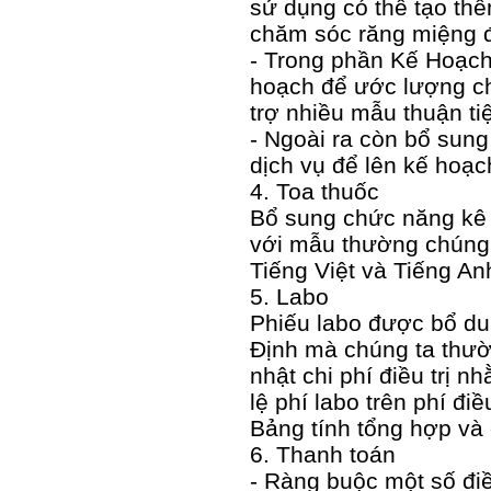
sử dụng có thể tạo thê
chăm sóc răng miệng đ
- Trong phần Kế Hoạch 
hoạch để ước lượng ch
trợ nhiều mẫu thuận ti
- Ngoài ra còn bổ sung 
dịch vụ để lên kế hoạ
4. Toa thuốc
Bổ sung chức năng kê 
với mẫu thường chúng 
Tiếng Việt và Tiếng An
5. Labo
Phiếu labo được bổ du
Định mà chúng ta thườ
nhật chi phí điều trị n
lệ phí labo trên phí đi
Bảng tính tổng hợp và c
6. Thanh toán
- Ràng buộc một số điề