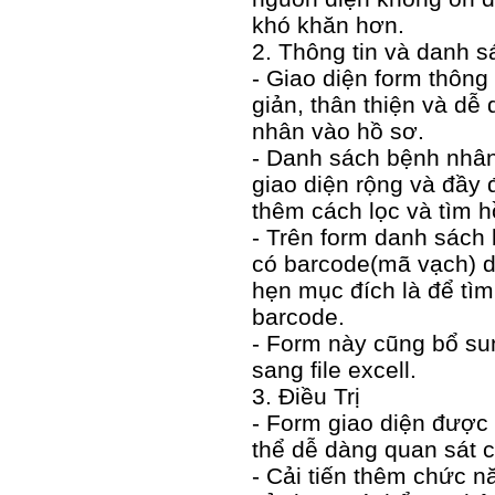
khó khăn hơn.
2. Thông tin và danh 
- Giao diện form thông 
giản, thân thiện và dễ
nhân vào hồ sơ.
- Danh sách bệnh nhân 
giao diện rộng và đầy 
thêm cách lọc và tìm hồ
- Trên form danh sách 
có barcode(mã vạch) dù
hẹn mục đích là để tìm
barcode.
- Form này cũng bổ s
sang file excell.
3. Điều Trị
- Form giao diện được
thể dễ dàng quan sát cá
- Cải tiến thêm chức 